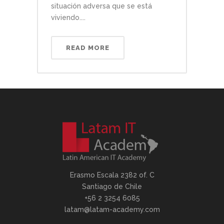
situación adversa que se está
viviendo....
READ MORE
Erasmo Escala 2382 of. C
Santiago de Chile
+56 2 3254 6085
latam@latam-academy.com