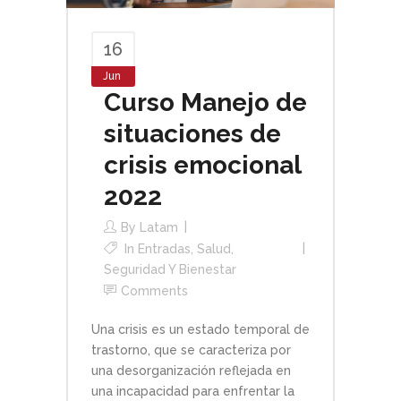
16
Jun
Curso Manejo de
situaciones de
crisis emocional
2022
By
Latam
In
Entradas
,
Salud,
Seguridad Y Bienestar
Comments
Una crisis es un estado temporal de
trastorno, que se caracteriza por
una desorganización reflejada en
una incapacidad para enfrentar la