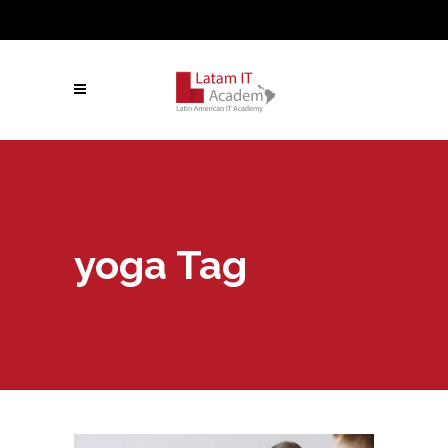
yoga Tag