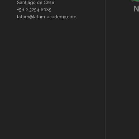
Santiago de Chile
+56 2 3254 6085
latam@latam-academy.com