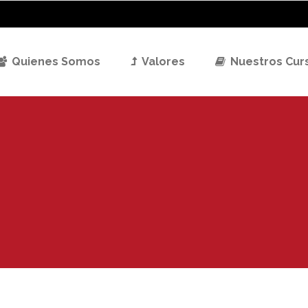
Quienes Somos
Valores
Nuestros Cur