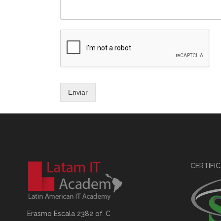
Enviar
CERTIFI
Erasmo Escala 2382 of. C