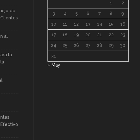
1
2
nejo de
3
4
5
6
7
8
9
Clientes
10
11
12
13
14
15
16
17
18
19
20
21
22
23
n al
24
25
26
27
28
29
30
ara la
31
la
« May
el
entas
 Efectivo