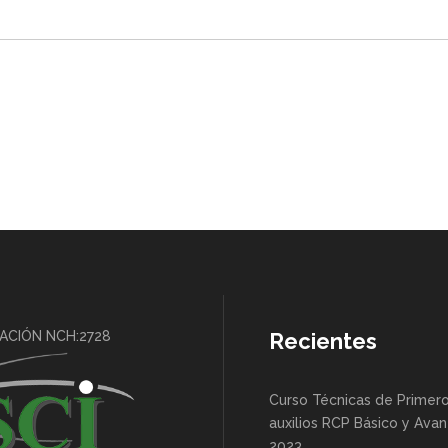
CACIÓN NCH:2728
Recientes
Curso Técnicas de Primer
auxilios RCP Básico y Ava
2023