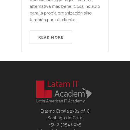
alternativa más beneficiosa, no sólo
para la propia organización sino
también para el cliente....
READ MORE
Erasmo Escala 2382 of. C
Santiago de Chile
+56 2 3254 6085