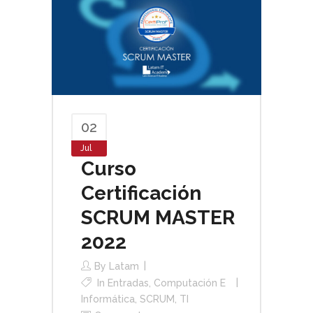
02
Jul
Curso
Certificación
SCRUM MASTER
2022
By
Latam
In
Entradas
,
Computación E
Informática
,
SCRUM
,
TI