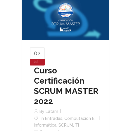
02
Jul
Curso
Certificación
SCRUM MASTER
2022
By
Latam
In
Entradas
,
Computación E
Informática
,
SCRUM
,
TI