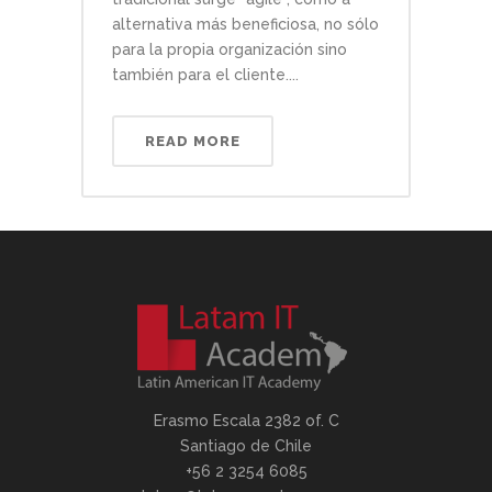
alternativa más beneficiosa, no sólo
para la propia organización sino
también para el cliente....
READ MORE
Erasmo Escala 2382 of. C
Santiago de Chile
+56 2 3254 6085