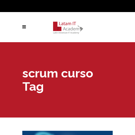
scrum curso
Tag