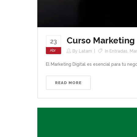
Curso Marketing 
23
Abr
By
Latam
In
Entradas
,
Mar
El Marketing Digital es esencial para tu negoc
READ MORE