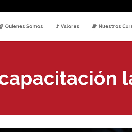
Quienes Somos
Valores
Nuestros Cur
capacitación l