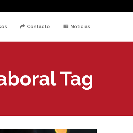
sos
Contacto
Noticias
aboral Tag