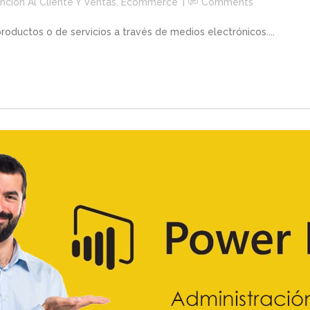
nción Al Cliente Y Ventas
,
Ecommerce
Comments
oductos o de servicios a través de medios electrónicos....