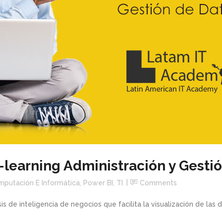
-learning Administración y Gesti
putación E Informática
,
Power BI
,
TI
Comments
is de inteligencia de negocios que facilita la visualización de la