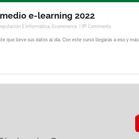
rmedio e-learning 2022
putación E Informática
,
Ecommerce
Comments
 que lleve sus datos al día. Con este curso llegarás a eso y más..