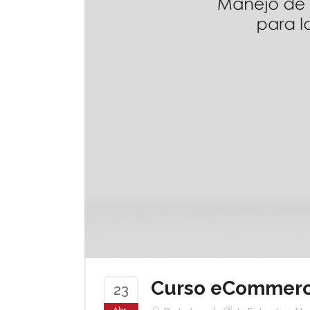
Curso eCommerce
23