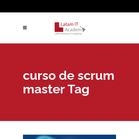
curso de scrum
master Tag