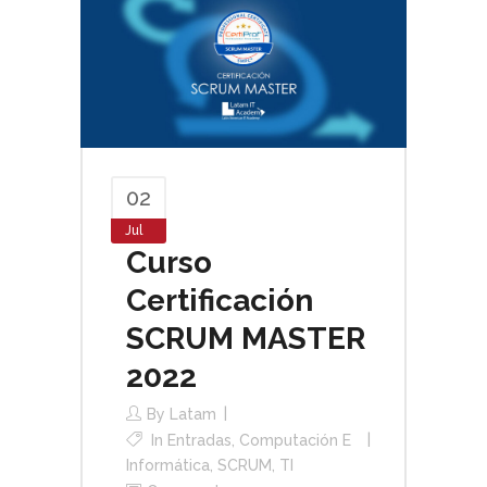
02
Jul
Curso
Certificación
SCRUM MASTER
2022
By
Latam
In
Entradas
,
Computación E
Informática
,
SCRUM
,
TI