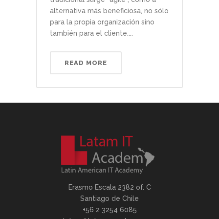
alternativa más beneficiosa, no sólo
para la propia organización sino
también para el cliente....
READ MORE
Erasmo Escala 2382 of. C
Santiago de Chile
+56 2 3254 6085