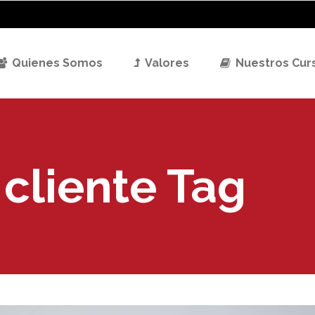
Quienes Somos
Valores
Nuestros Cur
 cliente Tag