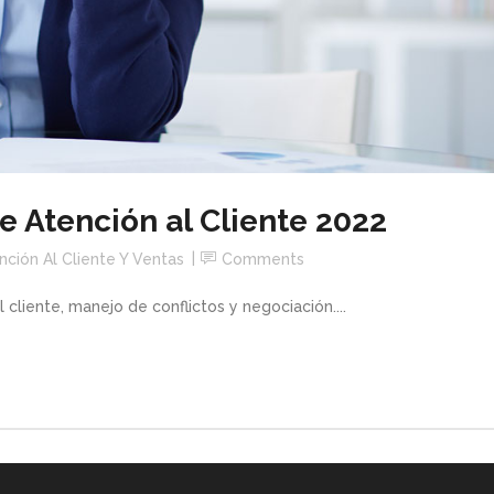
e Atención al Cliente 2022
nción Al Cliente Y Ventas
Comments
l cliente, manejo de conflictos y negociación....