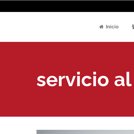
Inicio
servicio al