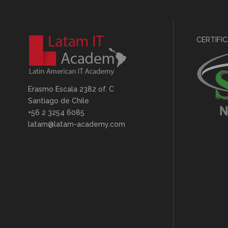
CERTIFI
Erasmo Escala 2382 of. C
Santiago de Chile
+56 2 3254 6085
latam@latam-academy.com