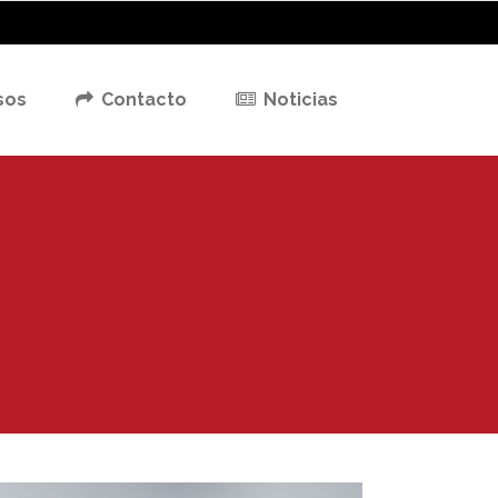
sos
Contacto
Noticias