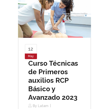
12
May
Curso Técnicas
de Primeros
auxilios RCP
Básico y
Avanzado 2023
By
Latam