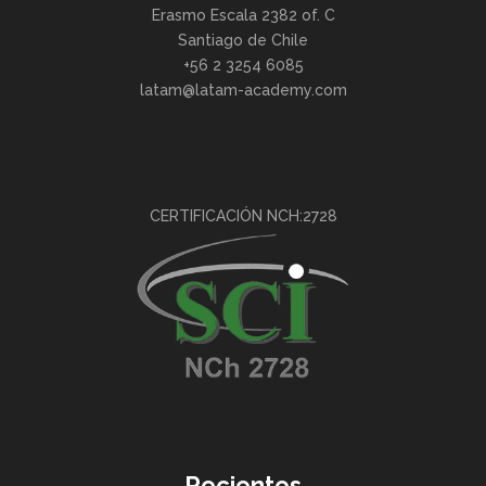
Erasmo Escala 2382 of. C
Santiago de Chile
+56 2 3254 6085
latam@latam-academy.com
CERTIFICACIÓN NCH:2728
Recientes