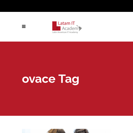
ovace Tag