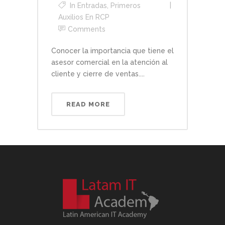
In
Entradas
,
Primeros
Auxilios En RCP
Comments
Conocer la importancia que tiene el
asesor comercial en la atención al
cliente y cierre de ventas....
READ MORE