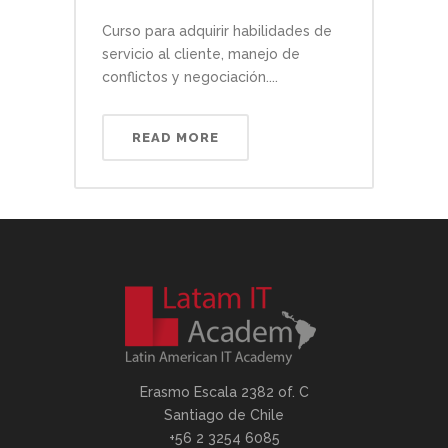
Curso para adquirir habilidades de
servicio al cliente, manejo de
conflictos y negociación....
READ MORE
Erasmo Escala 2382 of. C
Santiago de Chile
+56 2 3254 6085