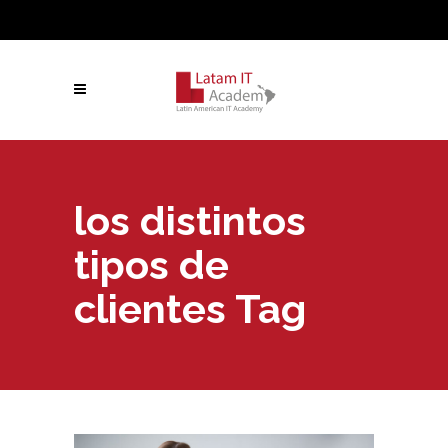
los distintos
tipos de
clientes Tag