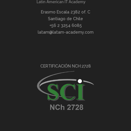
Erasmo Escala 2382 of. C
Santiago de Chile
+56 2 3254 6085
latam@latam-academy.com
CERTIFICACIÓN NCH:2728