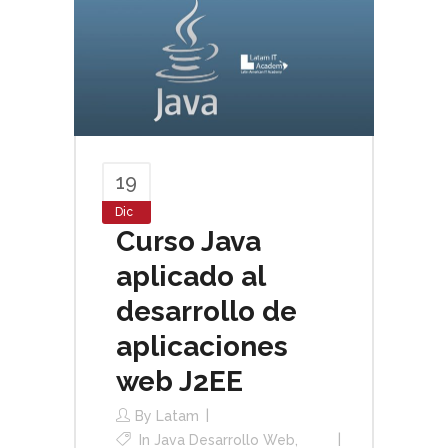
19
Dic
Curso Java
aplicado al
desarrollo de
aplicaciones
web J2EE
By
Latam
In
Java Desarrollo Web
,