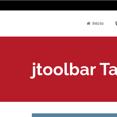
Inicio
jtoolbar T