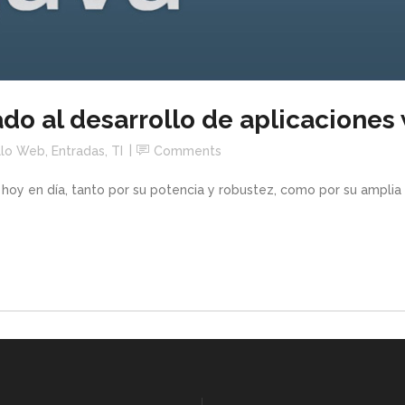
ado al desarrollo de aplicaciones
llo Web
,
Entradas
,
TI
Comments
 hoy en día, tanto por su potencia y robustez, como por su amplia 