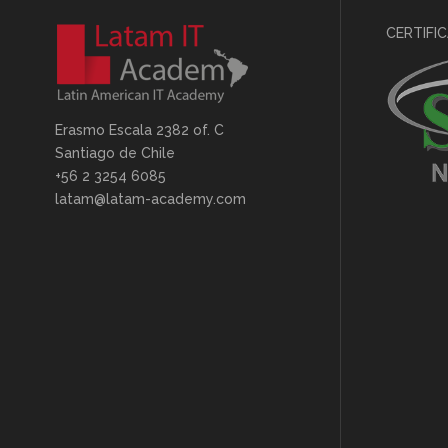
CERTIFI
Erasmo Escala 2382 of. C
Santiago de Chile
+56 2 3254 6085
latam@latam-academy.com