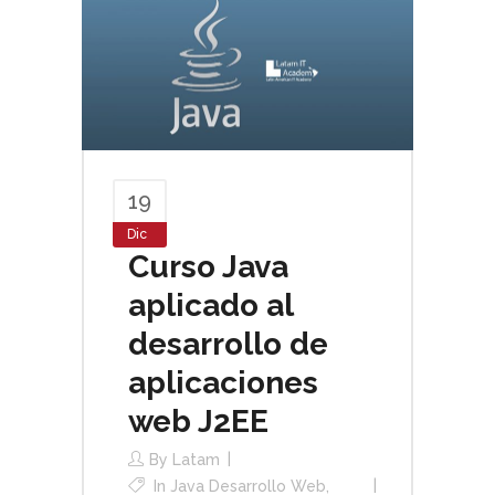
19
Dic
Curso Java
aplicado al
desarrollo de
aplicaciones
web J2EE
By
Latam
In
Java Desarrollo Web
,