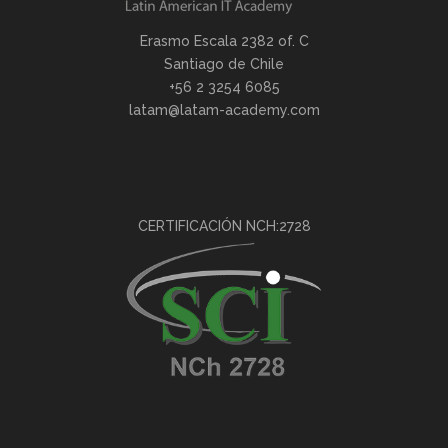
Erasmo Escala 2382 of. C
Santiago de Chile
+56 2 3254 6085
latam@latam-academy.com
CERTIFICACIÓN NCH:2728