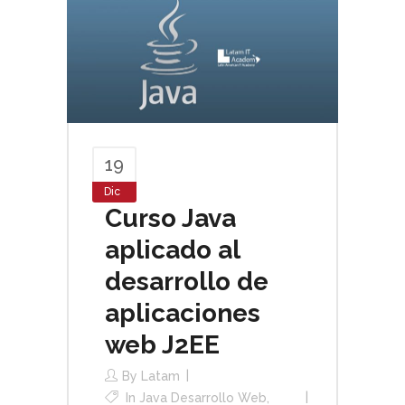
19
Dic
Curso Java
aplicado al
desarrollo de
aplicaciones
web J2EE
By
Latam
In
Java Desarrollo Web
,