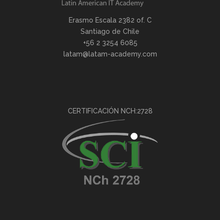
Erasmo Escala 2382 of. C
Santiago de Chile
+56 2 3254 6085
latam@latam-academy.com
CERTIFICACIÓN NCH:2728