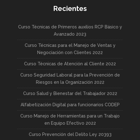
Recientes
Curso Técnicas de Primeros auxilios RCP Básico y
Avanzado 2023
Curso Técnicas para el Manejo de Ventas y
Negociación con Clientes 2022
Curso Técnicas de Atención al Cliente 2022
Curso Seguridad Laboral para la Prevención de
Riesgos en la Organización 2022
Curso Salud y Bienestar del Trabajador 2022
Alfabetización Digital para funcionarios CODEP
Curso Manejo de Herramientas para un Trabajo
en Equipo Efectivo 2022
Curso Prevención del Delito Ley 20393