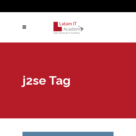
j2se Tag