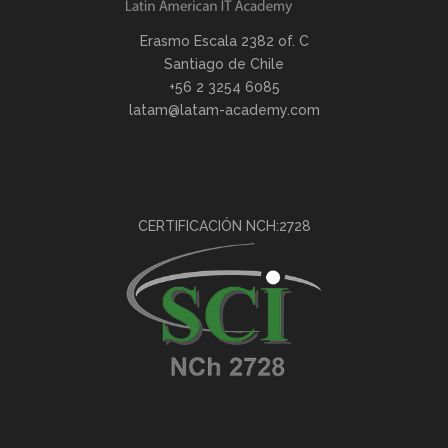
Erasmo Escala 2382 of. C
Santiago de Chile
+56 2 3254 6085
latam@latam-academy.com
CERTIFICACIÓN NCH:2728