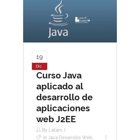
19
Dic
Curso Java
aplicado al
desarrollo de
aplicaciones
web J2EE
By
Latam
In
Java Desarrollo Web
,