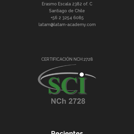
Erasmo Escala 2382 of. C
Santiago de Chile
+56 2 3254 6085
latam@latam-academy.com
CERTIFICACIÓN NCH:2728
Recientes