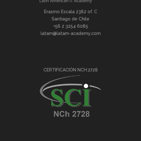
Erasmo Escala 2382 of. C
Santiago de Chile
+56 2 3254 6085
latam@latam-academy.com
CERTIFICACIÓN NCH:2728