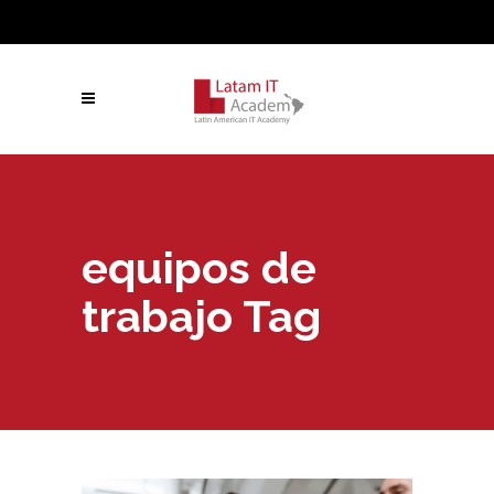
equipos de
trabajo Tag