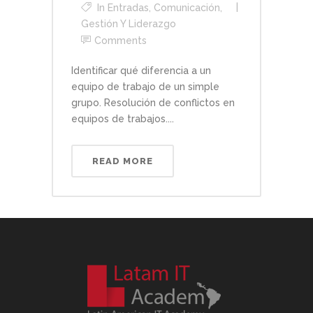
In
Entradas
,
Comunicación,
Gestión Y Liderazgo
Comments
Identificar qué diferencia a un
equipo de trabajo de un simple
grupo. Resolución de conflictos en
equipos de trabajos....
READ MORE