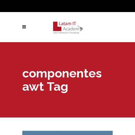
componentes
awt Tag