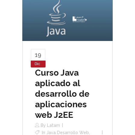
19
Dic
Curso Java
aplicado al
desarrollo de
aplicaciones
web J2EE
By
Latam
In
Java Desarrollo Web
,