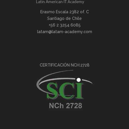
Erasmo Escala 2382 of. C
Santiago de Chile
+56 2 3254 6085
latam@latam-academy.com
CERTIFICACIÓN NCH:2728