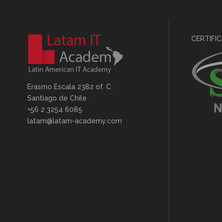
CERTIFI
Erasmo Escala 2382 of. C
Santiago de Chile
+56 2 3254 6085
latam@latam-academy.com