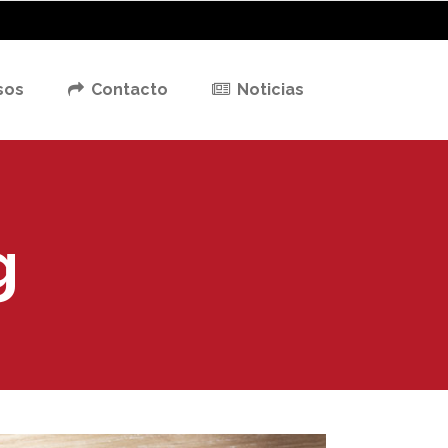
sos
Contacto
Noticias
g