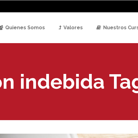
Quienes Somos
Valores
Nuestros Cur
ón indebida Ta