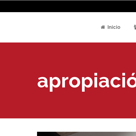
Inicio
apropiaci