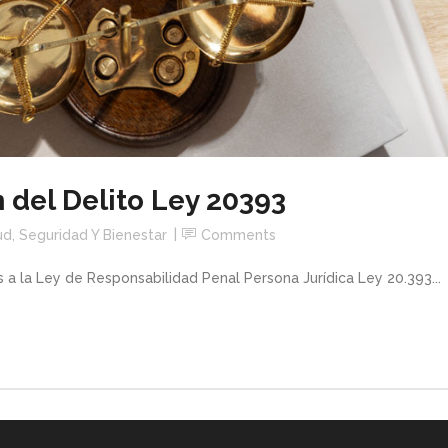
 del Delito Ley 20393
ud, Seguridad Y Bienestar
Comments
 a la Ley de Responsabilidad Penal Persona Jurídica Ley 20.393...