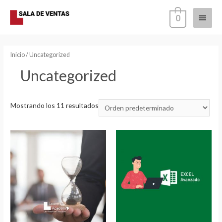
Menú
0
princi
Inicio
/ Uncategorized
Uncategorized
Mostrando los 11 resultados